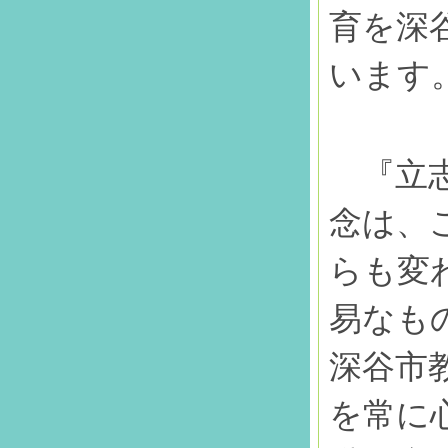
育を深
います
『立志
念は、
らも変
易なも
深谷市
を常に