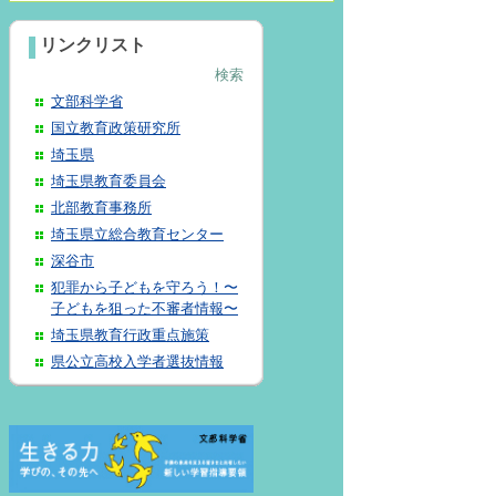
リンクリスト
検索
文部科学省
国立教育政策研究所
埼玉県
埼玉県教育委員会
北部教育事務所
埼玉県立総合教育センター
深谷市
犯罪から子どもを守ろう！〜
子どもを狙った不審者情報〜
埼玉県教育行政重点施策
県公立高校入学者選抜情報