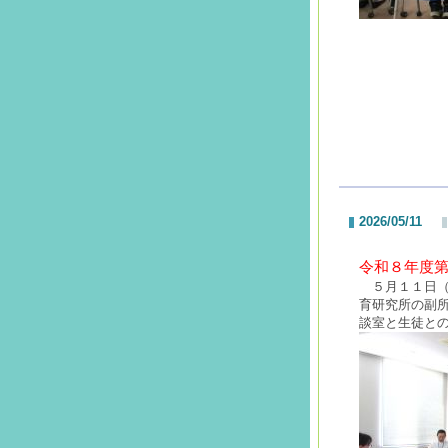
2026/05/11
令和８年度
５月１１日（
育研究所の副
談室と生徒と