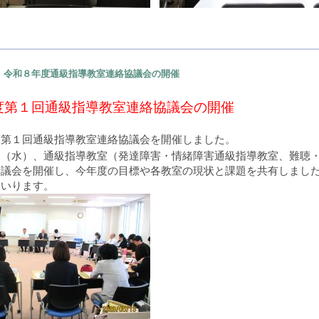
令和８年度通級指導教室連絡協議会の開催
度第１回通級指導教室連絡協議会の開催
度第１回通級指導教室連絡協議会を開催しました。
日（水）、通級指導教室
（発達障害・情緒障害通級指導教室、難聴
協議会を開催し、今年度の目標や各教室の現状と課題を共有しまし
まいります。