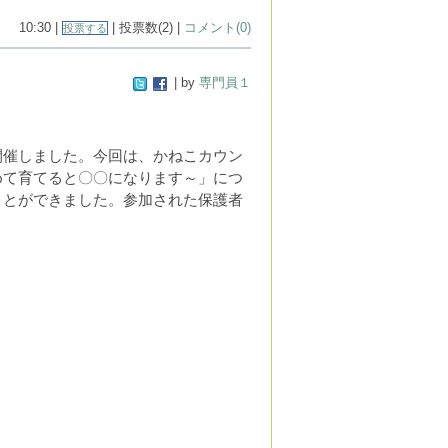
10:30 |
| 投票数(2) |
コメント(0)
投票する
| by
専門員１
開催しました。今回は、かねこカウン
めて育てると〇〇になります～」につ
ことができました。参加された保護者