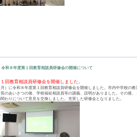
令和８年度第１回教育相談員研修会の開催について
第１回教育相談員研修会を開催しました。
月）に令和８年度第１回教育相談員研修会を開催しました。市内中学校の教
所長のあいさつの後、学校福祉相談員等の講義、説明がありました。その後、
の関わりについて意見を交換しました。充実した研修会となりました。