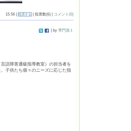
15:56 |
| 投票数(6) |
コメント(0)
投票する
| by
専門員１
・言語障害通級指導教室）
の担当者を
た。子供たち個々のニーズに応じた指