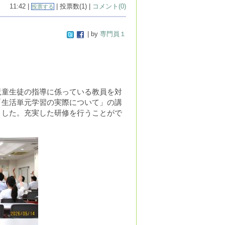
11:42 |
| 投票数(1) |
コメント(0)
投票する
| by
専門員１
児童生徒の指導に係っている教員を対
「生活単元学習の実際について」の講
ました。充実した研修を行うことがで