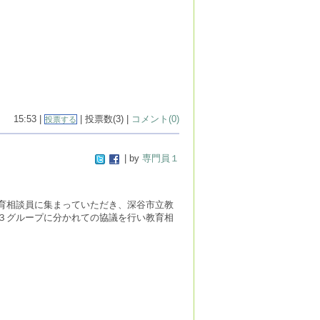
15:53 |
| 投票数(3) |
コメント(0)
投票する
| by
専門員１
育相談員に集まっていただき、深谷市立教
３グループに分かれての協議を行い教育相