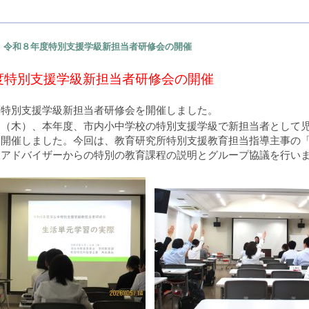
令和８年度特別支援学級新担当者研修会の開催
度特別支援学級新担当者研修会の開催
度特別支援学級新担当者研修会を開催しました。
日（木）、本年度、市内小中学校の特別支援学級で新担当者として
を開催しました。今回は、教育研究所特別支援教育担当指導主事の
援アドバイザーからの特別の教育課程の説明とグループ協議を行い