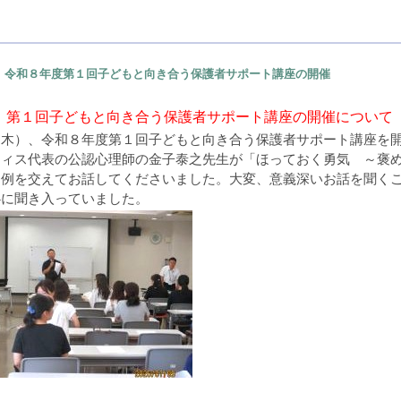
令和８年度第１回子どもと向き合う保護者サポート講座の開催
 第１回子どもと向き合う保護者サポート講座の開催について
（木）、令和８年度第１回子どもと向き合う保護者サポート講座を
フィス代表の公認心理師の金子泰之先生が「ほっておく勇気 ～褒
な例を交えてお話してくださいました。大変、意義深いお話を聞く
心に聞き入っていました。