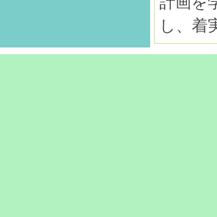
計画を
し、着