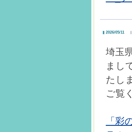
2026/05/11
埼玉
まし
たし
ご覧
「彩