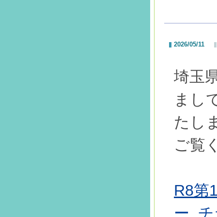
2026/05/11
埼玉
まし
たし
ご覧
R8
ー_チ