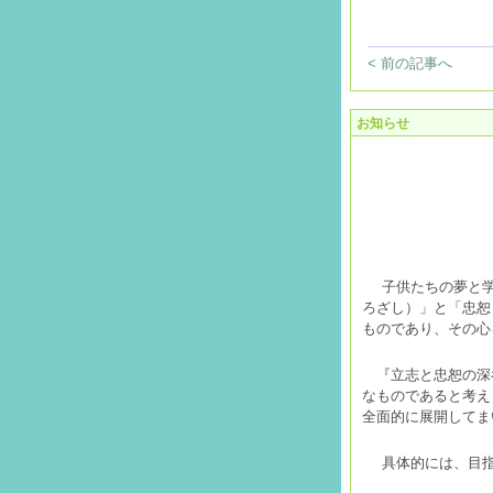
< 前の記事へ
お知らせ
子供たちの夢と
ろざし）」と「忠恕
ものであり、その心
『立志と忠恕の深
なものであると考え
全面的に展開してま
具体的には、目