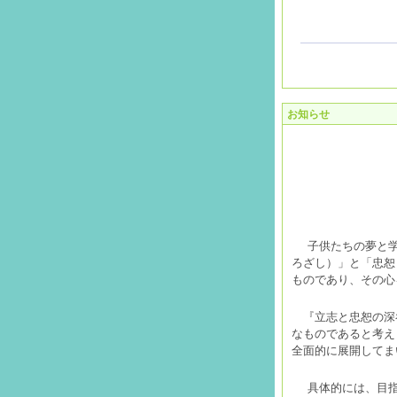
お知らせ
子供たちの夢と
ろざし）」と「忠恕
ものであり、その心
『立志と忠恕の深
なものであると考え
全面的に展開してま
具体的には、目