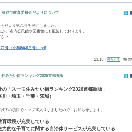
深谷市教育委員会だよりについて
会だより第71号を発行しました。
のほか、市内公民館や図書館にも配架しております。
ださい。
1号（令和8年6月号）.pdf
13:18 |
| 投票数
投票する
住みたい街ランキング2026首都圏版
社の「スーモ住みたい街ランキング2026首都圏版」
奈川・埼玉・千葉・茨城）
以下の項目でトップ10入りしましたので、お知らせします。
教育環境が充実している
魅力的な子育てに関する自治体サービスが充実している