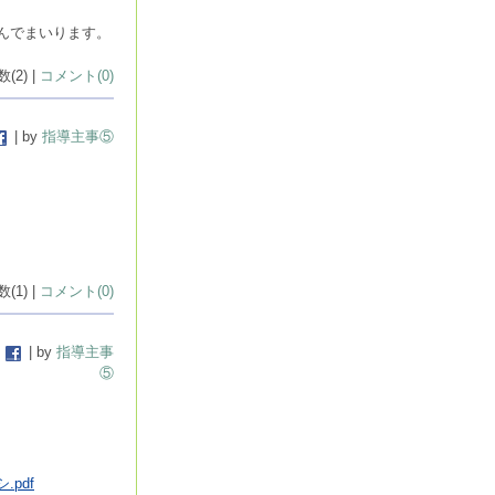
んでまいります。
(2) |
コメント(0)
| by
指導主事⑤
(1) |
コメント(0)
| by
指導主事
⑤
pdf