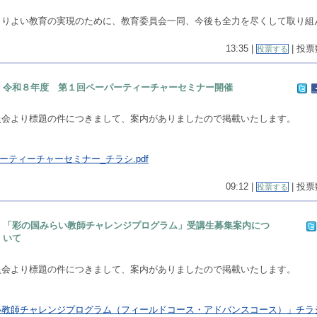
よりよい教育の実現のために、教育委員会一同、今後も全力を尽くして取り組
13:35 |
| 投票数
投票する
令和８年度 第１回ペーパーティーチャーセミナー開催
員会より標題の件につきまして、案内がありましたので掲載いたします。
。
ーティーチャーセミナー_チラシ.pdf
09:12 |
| 投票数
投票する
「彩の国みらい教師チャレンジプログラム」受講生募集案内につ
いて
員会より標題の件につきまして、案内がありましたので掲載いたします。
。
教師チャレンジプログラム（フィールドコース・アドバンスコース）」チラシ.