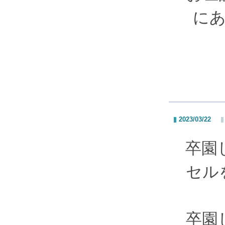
に
2023/03/22
卒園
セル
卒園