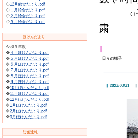
◇
12月給食だより.pdf
◇
１月給食だより.pdf
○子供
◇
２月給食だより.pdf
◇
３月給食だより.pdf
粛
ほけんだより
令和３年度
花園幼
❖
４月ほけんだより.pdf
❖
５月ほけんだより.pdf
日々の様子
❖
６月ほけんだより.pdf
❖
７月ほけんだより.pdf
❖
８月ほけんだより.pdf
❖
９月ほけんだより.pdf
2023/03/31
❖
10月ほけんだより.pdf
❖
11月ほけんだより.pdf
❖
12月ほけんだより.pdf
❖
1月ほけんだより.pdf
❖
2月ほけんだより.pdf
❖
3月ほけんだより.pdf
防犯速報