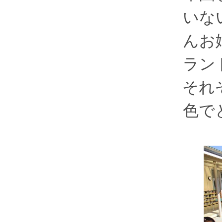
いな
んお
ラン
それ
色で