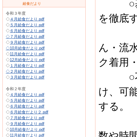
○基本
給食だより
令和３年度
を徹底
◇
４月給食だより.pdf
◇
５月給食だより.pdf
（３
◇
６月給食だより.pdf
◇
７月給食だより.pdf
◇
９月給食だより.pdf
ん・流
◇
10月給食だより.pdf
◇
11月給食だより.pdf
ク着用
◇
12月給食だより.pdf
◇
１月給食だより.pdf
◇
２月給食だより.pdf
○不要
◇
３月給食だより.pdf
け、可
令和２年度
◇
４月給食だより.pdf
◇
５月給食だより.pdf
する。
◇
６月給食だより.pdf
◇
６月給食だより２.pdf
◇
７月給食だより.pdf
外出
◇
９月給食だより.pdf
◇
10月給食だより.pdf
数や時
◇
11月給食だより.pdf