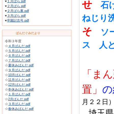
せ
♥
１月ばら.pdf
石
♥
２月ばら.pdf
♥
２月ばら裏.pdf
ねじり
♥
３月ばら.pdf
♥
卒園記念号.pdf
そ
ソ
ぱんだぐみだより
令和３年度
ス 人
☆
４月ぱんだ.pdf
☆
５月ぱんだ.pdf
☆
６月ぱんだ.pdf
☆
７月ぱんだ.pdf
☆
夏休みぱんだ.pdf
☆
９月ぱんだ.pdf
「まん
☆
10月ぱんだ.pdf
☆
11月ぱんだ.pdf
☆
12月ぱんだ.pdf
置」
の
☆
冬休みぱんだ.pdf
☆
１月ぱんだ.pdf
☆
2月ぱんだ.pdf
月２２日
☆
３月ぱんだ.pdf
☆
春休みぱんだ.pdf
埼玉県