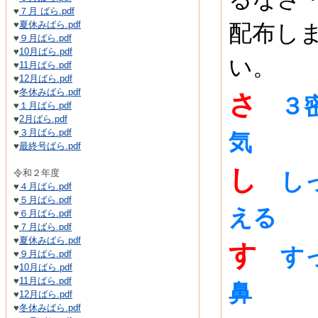
♥
７月 ばら.pdf
♥
夏休みばら.pdf
配布し
♥
９月ばら.pdf
♥
10月ばら.pdf
い。
♥
11月ばら.pdf
♥
12月ばら.pdf
♥
冬休みばら.pdf
さ
３
♥
１月ばら.pdf
♥
2月ばら.pdf
♥
３月ばら.pdf
気
♥
最終号ばら.pdf
し
令和２年度
し
♥
４月ばら.pdf
♥
５月ばら.pdf
える
♥
６月ばら.pdf
♥
７月ばら.pdf
♥
夏休みばら.pdf
す
す
♥
９月ばら.pdf
♥
10月ばら.pdf
♥
11月ばら.pdf
鼻
♥
12月ばら.pdf
♥
冬休みばら.pdf