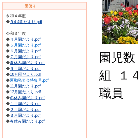
園便り
令和４年度
◆
Ｒ4.4園だより.pdf
令和３年度
◆
４月園だより.pdf
◆
５月園だより.pdf
◆
６月園だより.pdf
園児
◆
７月園だより.pdf
◆
夏休み園だより.pdf
◆
９月園だより.pdf
組 １
◆
10月園だより.pdf
◆
運動発表会特集号.pdf
◆
11月園だより.pdf
職員
◆
12月園だより.pdf
◆
冬休み園だより.pdf
◆
１月園だより.pdf
◆
２月園だより.pdf
◆
３月園だより.pdf
◆
春休み園だより.pdf