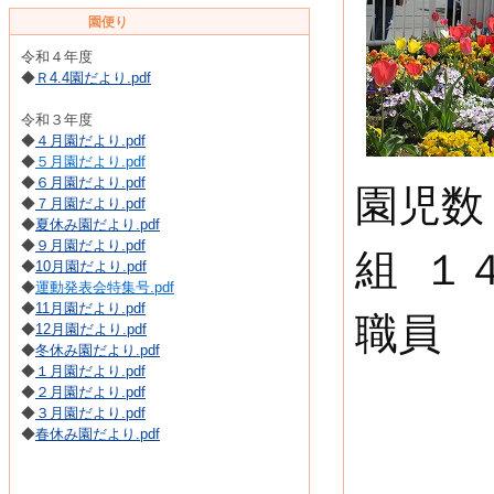
園便り
令和４年度
◆
Ｒ4.4園だより.pdf
令和３年度
◆
４月園だより.pdf
◆
５月園だより.pdf
◆
６月園だより.pdf
園児
◆
７月園だより.pdf
◆
夏休み園だより.pdf
◆
９月園だより.pdf
組 １
◆
10月園だより.pdf
◆
運動発表会特集号.pdf
◆
11月園だより.pdf
職員
◆
12月園だより.pdf
◆
冬休み園だより.pdf
◆
１月園だより.pdf
◆
２月園だより.pdf
◆
３月園だより.pdf
◆
春休み園だより.pdf