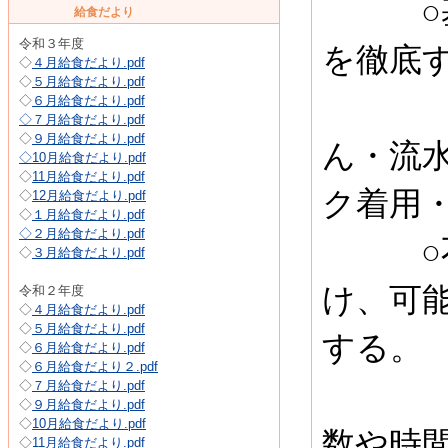
○基本
給食だより
令和３年度
を徹底
◇
４月給食だより.pdf
◇
５月給食だより.pdf
（３
◇
６月給食だより.pdf
◇
７月給食だより.pdf
◇
９月給食だより.pdf
ん・流
◇
10月給食だより.pdf
◇
11月給食だより.pdf
ク着用
◇
12月給食だより.pdf
◇
１月給食だより.pdf
◇
２月給食だより.pdf
○不要
◇
３月給食だより.pdf
け、可
令和２年度
◇
４月給食だより.pdf
◇
５月給食だより.pdf
する。
◇
６月給食だより.pdf
◇
６月給食だより２.pdf
◇
７月給食だより.pdf
外出
◇
９月給食だより.pdf
◇
10月給食だより.pdf
数や時
◇
11月給食だより.pdf