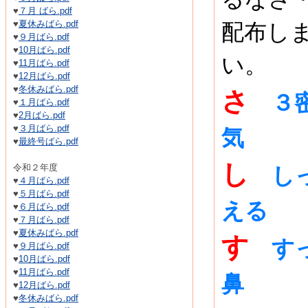
♥
７月 ばら.pdf
♥
夏休みばら.pdf
配布し
♥
９月ばら.pdf
♥
10月ばら.pdf
い。
♥
11月ばら.pdf
♥
12月ばら.pdf
♥
冬休みばら.pdf
さ
３
♥
１月ばら.pdf
♥
2月ばら.pdf
♥
３月ばら.pdf
気
♥
最終号ばら.pdf
し
令和２年度
し
♥
４月ばら.pdf
♥
５月ばら.pdf
える
♥
６月ばら.pdf
♥
７月ばら.pdf
♥
夏休みばら.pdf
す
す
♥
９月ばら.pdf
♥
10月ばら.pdf
♥
11月ばら.pdf
鼻
♥
12月ばら.pdf
♥
冬休みばら.pdf