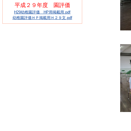
平成２９年度 園評価
H29幼稚園評価 HP用掲載用.pdf
幼稚園評価ＨＰ掲載用Ｈ２９文.pdf