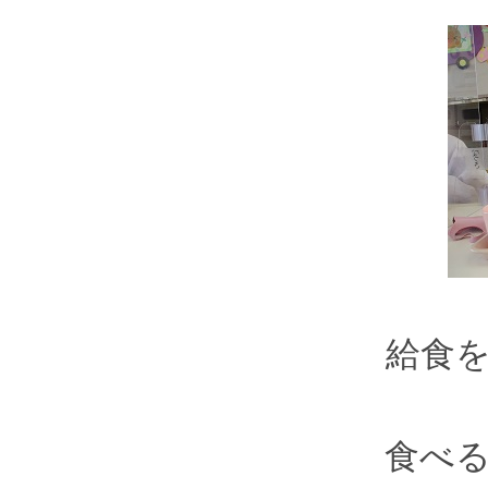
給食
食べ