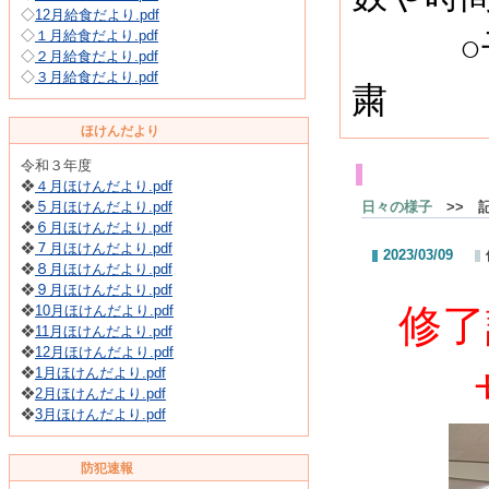
◇
12月給食だより.pdf
◇
１月給食だより.pdf
○子供
◇
２月給食だより.pdf
◇
３月給食だより.pdf
粛
ほけんだより
令和３年度
花園幼
❖
４月ほけんだより.pdf
❖
５月ほけんだより.pdf
日々の様子
>> 
❖
６月ほけんだより.pdf
❖
７月ほけんだより.pdf
2023/03/09
❖
８月ほけんだより.pdf
❖
９月ほけんだより.pdf
修了
❖
10月ほけんだより.pdf
❖
11月ほけんだより.pdf
❖
12月ほけんだより.pdf
❖
1月ほけんだより.pdf
❖
2月ほけんだより.pdf
❖
3月ほけんだより.pdf
防犯速報