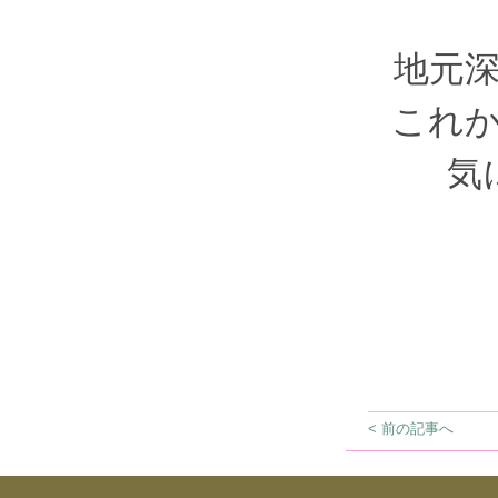
地元
これ
気
< 前の記事へ