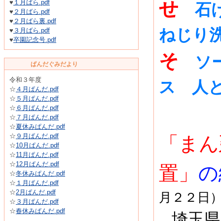
せ
♥
１月ばら.pdf
石
♥
２月ばら.pdf
♥
２月ばら裏.pdf
ねじり
♥
３月ばら.pdf
♥
卒園記念号.pdf
そ
ソ
ぱんだぐみだより
令和３年度
ス 人
☆
４月ぱんだ.pdf
☆
５月ぱんだ.pdf
☆
６月ぱんだ.pdf
☆
７月ぱんだ.pdf
☆
夏休みぱんだ.pdf
☆
９月ぱんだ.pdf
「まん
☆
10月ぱんだ.pdf
☆
11月ぱんだ.pdf
☆
12月ぱんだ.pdf
置」
の
☆
冬休みぱんだ.pdf
☆
１月ぱんだ.pdf
☆
2月ぱんだ.pdf
月２２日
☆
３月ぱんだ.pdf
☆
春休みぱんだ.pdf
埼玉県